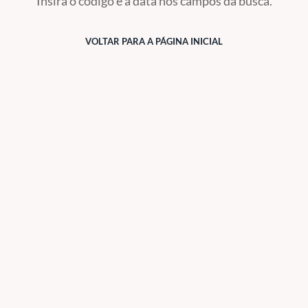
Insira o código e a data nos campos da busca.
VOLTAR PARA A PÁGINA INICIAL