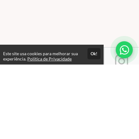
Este site usa cookies para melhorar sua
Ok!
experiência.
Política de Privacidade
Atendimento
Atendimento: Seg. a Sex, das 09h às 18h
+5511970346087