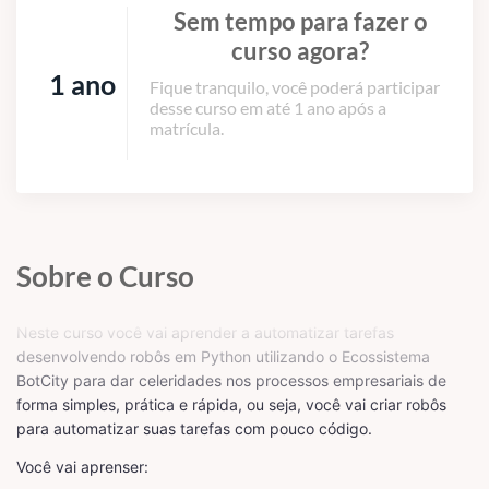
Sem tempo para fazer o
curso agora?
1 ano
Fique tranquilo, você poderá participar
desse curso em até 1 ano após a
matrícula.
Sobre o Curso
Neste curso você vai aprender a automatizar tarefas
desenvolvendo robôs em Python utilizando o Ecossistema
BotCity para dar celeridades nos processos empresariais de
forma simples, prática e rápida, ou seja, você vai criar robôs
para automatizar suas tarefas com pouco código.
Você vai aprenser: