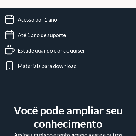
e muito mais.
Gerencie seus ambientes de tempo de execução.
Acesso por 1 ano
Até 1 ano de suporte
Estude quando e onde quiser
Materiais para download
Você pode ampliar seu
conhecimento
Assine um plano e tenha acesso a este e outros