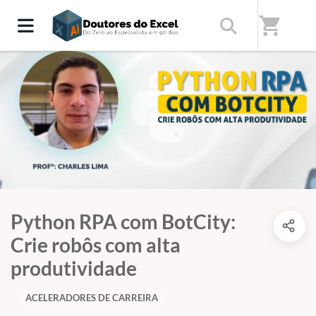
shopping_cart
Python RPA com BotCity:
Crie robôs com alta
produtividade
ACELERADORES DE CARREIRA