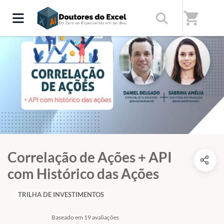
shopping_cart
Correlação de Ações + API
com Histórico das Ações
TRILHA DE INVESTIMENTOS
Baseado em 19 avaliações