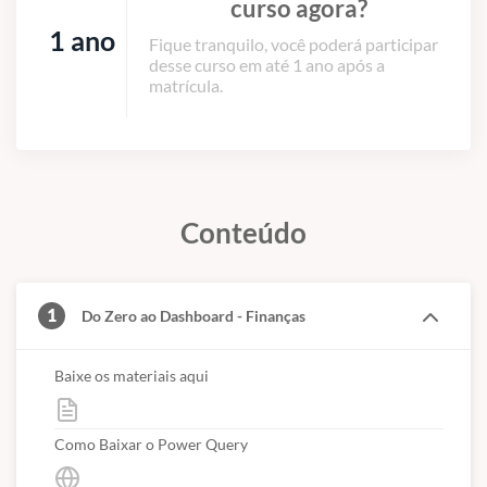
curso agora?
1 ano
Fique tranquilo, você poderá participar
desse curso em até 1 ano após a
matrícula.
Conteúdo
1
Do Zero ao Dashboard - Finanças
Baixe os materiais aqui
Como Baixar o Power Query