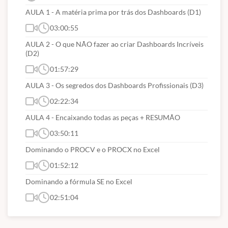
AULA 1 - A matéria prima por trás dos Dashboards (D1)
03:00:55
AULA 2 - O que NÃO fazer ao criar Dashboards Incríveis
(D2)
01:57:29
AULA 3 - Os segredos dos Dashboards Profissionais (D3)
02:22:34
AULA 4 - Encaixando todas as peças + RESUMÃO
03:50:11
Dominando o PROCV e o PROCX no Excel
01:52:12
Dominando a fórmula SE no Excel
02:51:04