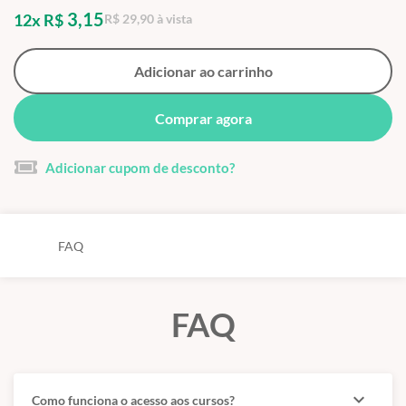
3,15
12x R$
R$ 29,90 à vista
Adicionar ao carrinho
Comprar agora
Adicionar cupom de desconto?
FAQ
FAQ
expand_more
Como funciona o acesso aos cursos?