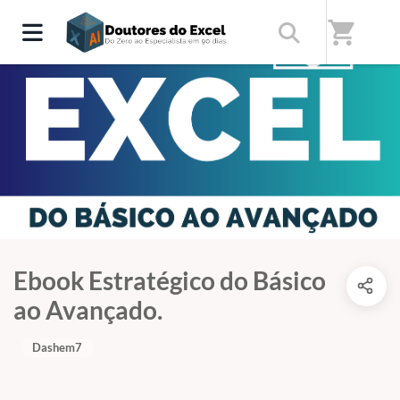
shopping_cart
Ebook Estratégico do Básico
ao Avançado.
Dashem7