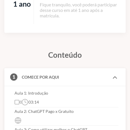
1 ano
Fique tranquilo, você poderá participar
desse curso em até 1 ano após a
matrícula.
Conteúdo
1
COMECE POR AQUI
Aula 1: Introdução
03:14
Aula 2: ChatGPT Pago x Gratuito
Aula 3: Como utilizar melhor o ChatGPT