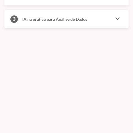
3
IA na prática para Análise de Dados