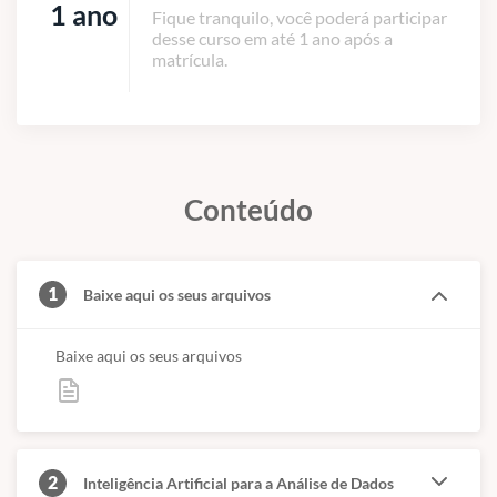
1 ano
Fique tranquilo, você poderá participar
desse curso em até 1 ano após a
matrícula.
Conteúdo
1
Baixe aqui os seus arquivos
Baixe aqui os seus arquivos
2
Inteligência Artificial para a Análise de Dados