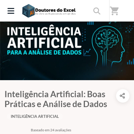
shopping_cart
Inteligência Artificial: Boas
Práticas e Análise de Dados
INTELIGÊNCIA ARTIFICIAL
Baseado em 24 avaliações