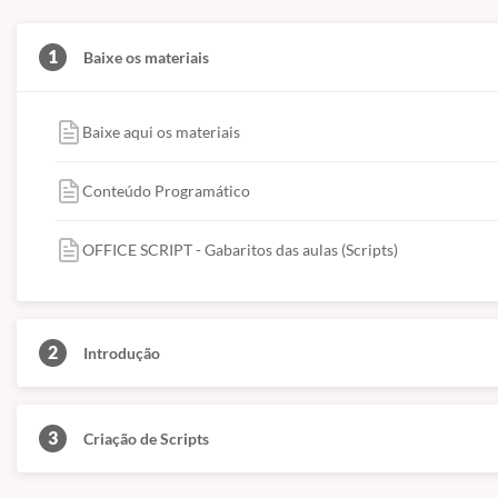
1
Baixe os materiais
Baixe aqui os materiais
Conteúdo Programático
OFFICE SCRIPT - Gabaritos das aulas (Scripts)
2
Introdução
3
Criação de Scripts