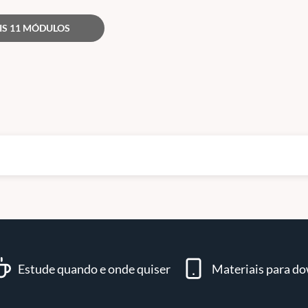
IS 11 MÓDULOS
Estude quando e onde quiser
Materiais para d