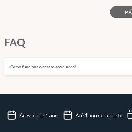
MA
FAQ
Como funciona o acesso aos cursos?
Acesso por 1 ano
Até 1 ano de suporte