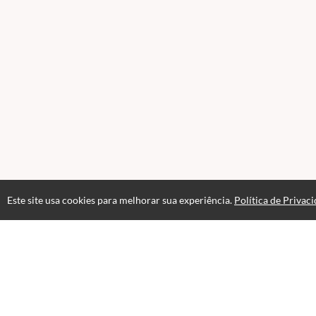
Este site usa cookies para melhorar sua experiência.
Política de Privac
Atendimento