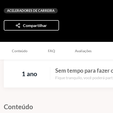
ACELERADORES DE CARREIRA
Compartilhar
Conteúdo
FAQ
Avaliações
Sem tempo para fazer o
1 ano
Fique tranquilo, você poderá part
Conteúdo