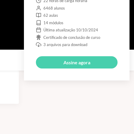
22 horas de carga horária
6468 alunos
62 aulas
14 módulos
Última atualização 10/10/2024
Certificado de conclusão de curso
3 arquivos para download
Assine agora