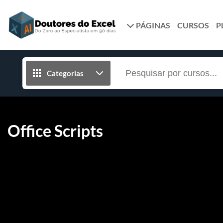
PÁGINAS
CURSOS
P
Categorias
Office Scripts