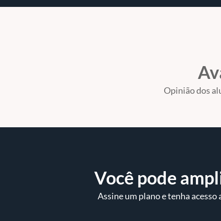
Av
Opinião dos al
Você pode ampl
Assine um plano e tenha acesso a