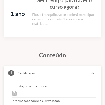
Sem tempo para fazer o
curso agora?
1 ano
Fique tranquilo, você poderá participar
desse curso em até 1 ano após a
matrícula.
Conteúdo
1
Certificação
Orientações e Conteúdo
Informações sobre a Certificação