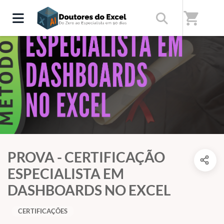
shopping_cart
PROVA - CERTIFICAÇÃO
ESPECIALISTA EM
DASHBOARDS NO EXCEL
CERTIFICAÇÕES