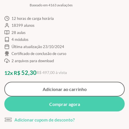
Baseado em 4163 avaliações
12 horas de carga horária
18399 alunos
28 aulas
4 módulos
Última atualização 23/10/2024
Certificado de conclusão de curso
2 arquivos para download
52,30
12x R$
R$ 497,00 à vista
Adicionar ao carrinho
Comprar agora
Adicionar cupom de desconto?