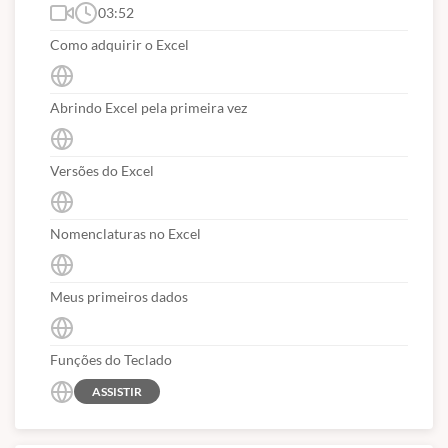
03:52
Como adquirir o Excel
Abrindo Excel pela primeira vez
Versões do Excel
Nomenclaturas no Excel
Meus primeiros dados
Funções do Teclado
ASSISTIR