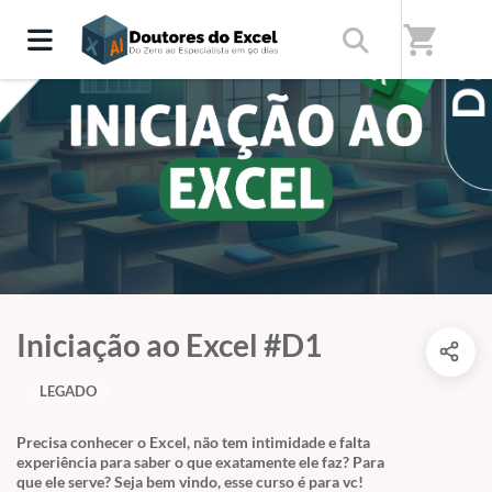
shopping_cart
Iniciação ao Excel #D1
LEGADO
Precisa conhecer o Excel, não tem intimidade e falta
experiência para saber o que exatamente ele faz? Para
que ele serve? Seja bem vindo, esse curso é para vc!