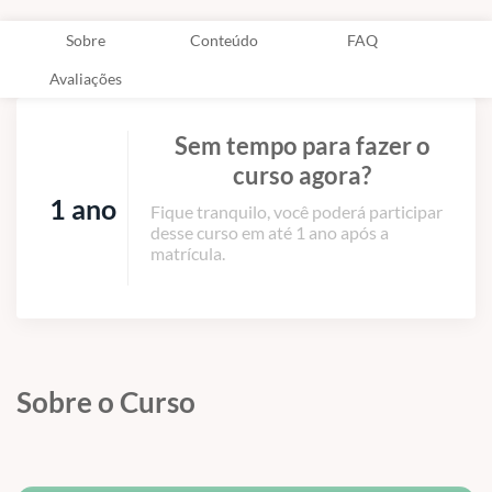
Sobre
Conteúdo
FAQ
Avaliações
Sem tempo para fazer o
curso agora?
1 ano
Fique tranquilo, você poderá participar
desse curso em até 1 ano após a
matrícula.
Sobre o Curso