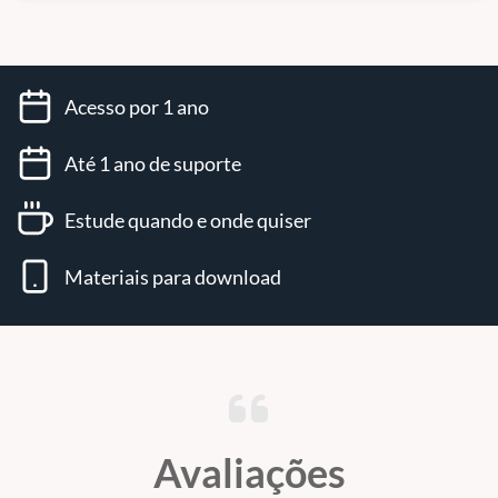
Acesso por 1 ano
Até 1 ano de suporte
Estude quando e onde quiser
Materiais para download
Avaliações