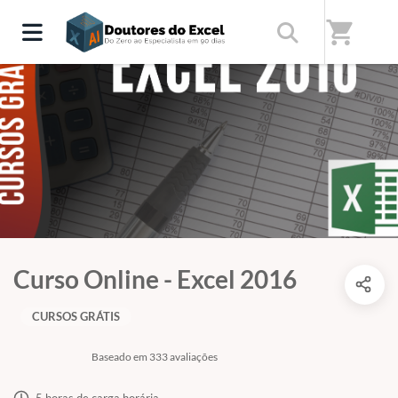
shopping_cart
Curso Online - Excel 2016
CURSOS GRÁTIS
Baseado em 333 avaliações
5 horas de carga horária