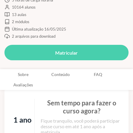
10164 alunos
13 aulas
2 módulos
Última atualização 16/05/2025
2 arquivos para download
Matricular
Sobre
Conteúdo
FAQ
Avaliações
Sem tempo para fazer o
curso agora?
1 ano
Fique tranquilo, você poderá participar
desse curso em até 1 ano após a
matrícula.