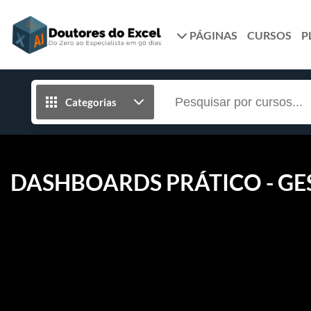
PÁGINAS
CURSOS
P
Categorias
DASHBOARDS PRÁTICO - GE