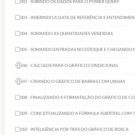
02 - SUBINDO OS DADOS PARA O POWER QUERY
03 - INSERINDO A DATA DE REFERÊNCIA E ENTENDIME
04 - SOMANDO AS QUANTIDADES VENDIDAS
05 - SOMANDO ENTRADAS NO ESTOQUE E CHEGANDO 
06 - CÁLCULOS PARA O GRÁFICO CONDICIONAL
07 - CRIANDO O GRÁFICO DE BARRAS COM LINHAS
08 - FINALIZANDO A FORMATAÇÃO DO GRÁFICO DE CO
09 - CONCEITUALIZANDO A FÓRMULA SUBTOTAL COM T
10 - INTELIGÊNCIA POR TRÁS DO GRÁFICO DE ROSCA