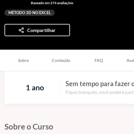
Baseado em 274 avaliações
MÉTODO 3D NO EXCEL
Compartilhar
Sobre
Conteúdo
FAQ
Ava
Sem tempo para fazer o
1 ano
Fique tranquilo, você poderá part
Sobre o Curso