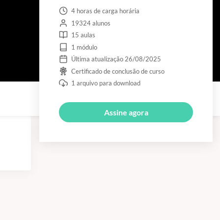
4 horas de carga horária
19324 alunos
15 aulas
1 módulo
Última atualização 26/08/2025
Certificado de conclusão de curso
1 arquivo para download
Assine agora