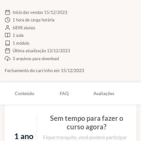
Início das vendas 15/12/2023
1 hora de carga horária
6898 alunos
1 aula
1 módulo
Última atualização 13/12/2023
3 arquivos para download
Fechamento do carrinho em 15/12/2023
Conteúdo
FAQ
Avaliações
Sem tempo para fazer o
curso agora?
1 ano
Fique tranquilo, você poderá participar