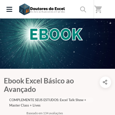
shopping_cart
Ebook Excel Básico ao
Avançado
COMPLEMENTE SEUS ESTUDOS: Excel Talk Show +
Master Class + Lives
Baseado em 134 avaliações