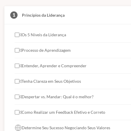
1
Princípios da Liderança
Os 5 Níveis da Liderança
Processo de Aprendizagem
Entender, Aprender e Compreender
Tenha Clareza em Seus Objetivos
Despertar vs. Mandar: Qual é o melhor?
Como Realizar um Feedback Efetivo e Correto
Determine Seu Sucesso Negociando Seus Valores