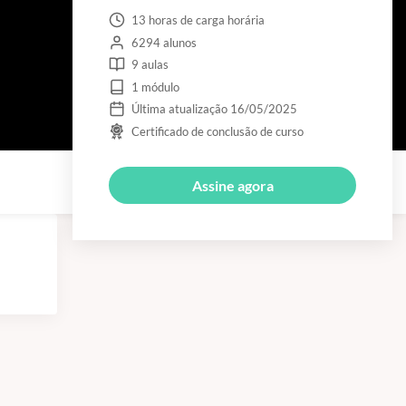
13 horas de carga horária
6294 alunos
9 aulas
1 módulo
Última atualização 16/05/2025
Certificado de conclusão de curso
Assine agora