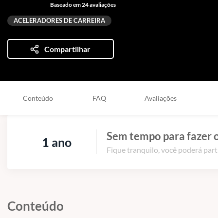
Baseado em 24 avaliações
ACELERADORES DE CARREIRA
Compartilhar
Conteúdo
FAQ
Avaliações
Sem tempo para fazer o
1 ano
Fique tranquilo, você poderá part
Conteúdo