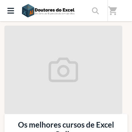
Início
/
Sobre nós
shopping_cart
Os melhores cursos de Excel