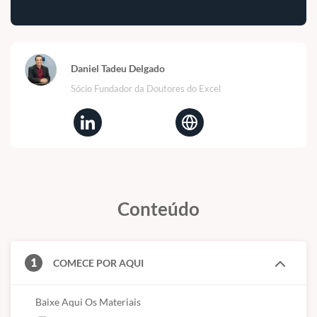
Daniel Tadeu Delgado
Sócio Fundador da Doutores do Excel
Conteúdo
1
COMECE POR AQUI
Baixe Aqui Os Materiais