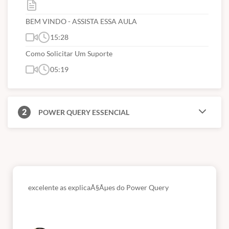
BEM VINDO - ASSISTA ESSA AULA
15:28
Como Solicitar Um Suporte
05:19
2
POWER QUERY ESSENCIAL
excelente as explicaÃ§Ãµes do Power Query